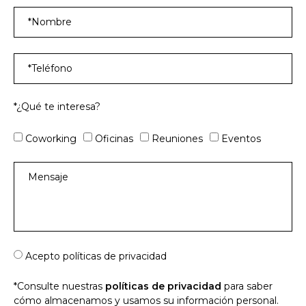
*¿Qué te interesa?
Coworking
Oficinas
Reuniones
Eventos
Acepto políticas de privacidad
*Consulte nuestras
políticas de privacidad
para saber
cómo almacenamos y usamos su información personal.